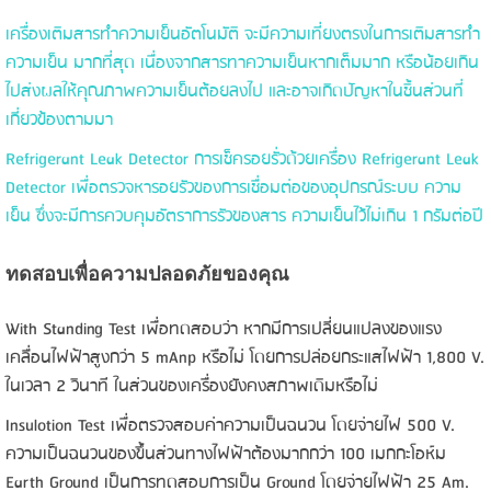
เครื่องเติมสารทําความเย็นอัตโนมัติ จะมีความเที่ยงตรงในการเติมสารทํา
ความเย็น มากที่สุด เนื่องจากสารทาความเย็นหากเต็มมาก หรือน้อยเกิน
ไปส่งผลให้คุณภาพความเย็นต้อยลงไป และอาจเกิดปัญหาในชิ้นส่วนที่
เกี่ยวข้องตามมา
Refrigerant Leak Detector การเช็ครอยรั่วด้วยเครื่อง Refrigerant Leak
Detector เพื่อตรวจหารอยรัวของการเชื่อมต่อของอุปกรณ์ระบบ ความ
เย็น ซึ่งจะมีการควบคุมอัตราการรัวของสาร ความเย็นไว้ไม่เกิน 1 กรัมต่อปี
ทดสอบเพื่อความปลอดภัยของคุณ
With Standing Test เพื่อทดสอบว่า หากมีการเปลี่ยนแปลงของแรง
เคลื่อนไฟฟ้าสูงกว่า 5 mAnp หรือไม่ โดยการปล่อยกระแสไฟฟ้า 1,800 V.
ในเวลา 2 วินาที ในส่วนของเครื่องยังคงสภาพเดิมหรือไม่
Insulotion Test เพื่อตรวจสอบค่าความเป็นฉนวน โดยจ่ายไฟ 500 V.
ความเป็นฉนวนของขึ้นส่วนทางไฟฟ้าต้องมากกว่า 100 เมกกะโอห์ม
Earth Ground เป็นการทดสอบการเป็น Ground โดยจ่ายไฟฟ้า 25 Am.