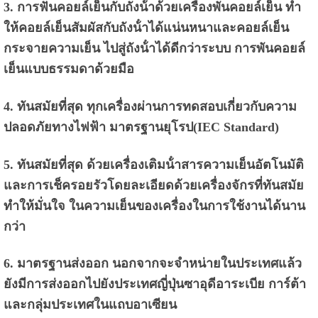
3. การฟันคอยล์เย็นกับถังน้ําด้วยเครื่องพันคอยล์เย็น ทํา
ให้คอยล์เย็นสัมผัสกับถังน้ําได้แน่นหนาและคอยล์เย็น
กระจายความเย็น ไปสู่ถังน้ําได้ดีกว่าระบบ การพันคอยล์
เย็นแบบธรรมดาด้วยมือ
4. ทันสมัยที่สุด ทุกเครื่องผ่านการทดสอบเกี่ยวกับความ
ปลอดภัยทางไฟฟ้า มาตรฐานยุโรป(IEC Standard)
5. ทันสมัยที่สุด ด้วยเครื่องเติมน้ําสารความเย็นอัตโนมัติ
และการเช็ครอยรัวโดยละเอียดด้วยเครื่องจักรที่ทันสมัย
ทําให้มั่นใจ ในความเย็นของเครื่องในการใช้งานได้นาน
กว่า
6. มาตรฐานส่งออก นอกจากจะจําหน่ายในประเทศแล้ว
ยังมีการส่งออกไปยังประเทศญี่ปุ่นซาอุดีอาระเบีย การ์ต้า
และกลุ่มประเทศในแถบอาเซียน