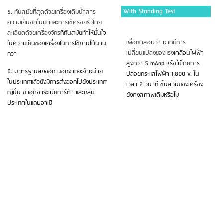
With Standing Test
5. ทันสมัยที่สุดด้วยเครื่องเติมน้ำสาร
ความเย็นอัตโนมัติและการเช็ครอยรั่วโดย
ละเอียดด้วยเครื่องจักร
ที่ทันสมัยทำให้มั่นใจ
เพื่อทดสอบว่า หากมีการ
ในความเย็นของเครื่อง
ในการใช้งานได้นาน
เปลี่ยนแปลงของแรง
เคลื่อนไฟฟ้า
กว่า
สูงกว่า 5 mAnp หรือไม่โดยการ
6. มาตรฐานส่งออก นอกจากจะจำหน่าย
ปล่อย
กระแสไฟฟ้า 1,800 V. ใน
ในประเทศแล้วยังมีการส่งออกไปยังประเทศ
เวลา 2 วินาที ชิ้นส่วนของเครื่อง
ญี่ปุ่่น ซาอุดิอาระเบียการ์ต้า และกลุ่ม
ยังคงสภาพเดิมหรือไม่
ประเทศในแถบอาเซี